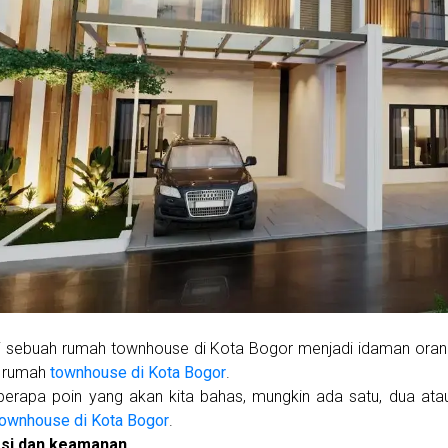
i sebuah rumah townhouse di Kota Bogor menjadi idaman ora
u rumah
townhouse di Kota Bogor
.
berapa poin yang akan kita bahas, mungkin ada satu, dua ata
townhouse di Kota Bogor
.
asi dan keamanan