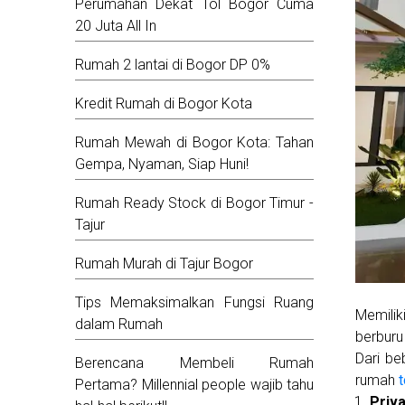
Perumahan Dekat Tol Bogor Cuma
20 Juta All In
Rumah 2 lantai di Bogor DP 0%
Kredit Rumah di Bogor Kota
Rumah Mewah di Bogor Kota: Tahan
Gempa, Nyaman, Siap Huni!
Rumah Ready Stock di Bogor Timur -
Tajur
Rumah Murah di Tajur Bogor
Tips Memaksimalkan Fungsi Ruang
Memilik
dalam Rumah
berbur
Dari be
Berencana Membeli Rumah
rumah
Pertama? Millennial people wajib tahu
Priv