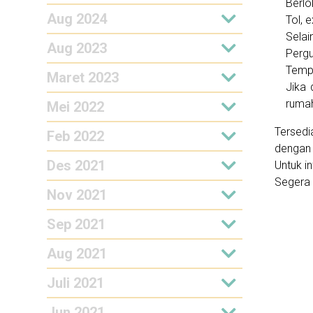
Berlo
Aug 2024
Tol, 
Selai
Aug 2023
Pergu
Tempa
Maret 2023
Jika 
rumah
Mei 2022
Tersed
Feb 2022
dengan 
Des 2021
Untuk i
Segera 
Nov 2021
Sep 2021
Aug 2021
Juli 2021
Jun 2021