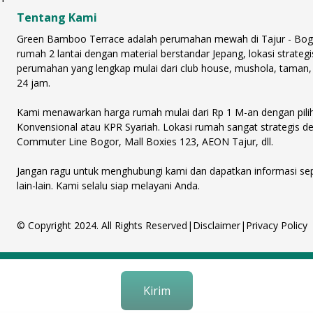
Tentang Kami
Green Bamboo Terrace adalah perumahan mewah di Tajur - Bogor d
rumah 2 lantai dengan material berstandar Jepang, lokasi strategi
perumahan yang lengkap mulai dari club house, mushola, taman,
24 jam.
Kami menawarkan harga rumah mulai dari Rp 1 M-an dengan pilih
Konvensional atau KPR Syariah. Lokasi rumah sangat strategis de
Commuter Line Bogor, Mall Boxies 123, AEON Tajur, dll.
Jangan ragu untuk menghubungi kami dan dapatkan informasi seput
lain-lain. Kami selalu siap melayani Anda.
© Copyright 2024. All Rights Reserved
|
Disclaimer
|
Privacy Policy
Kirim