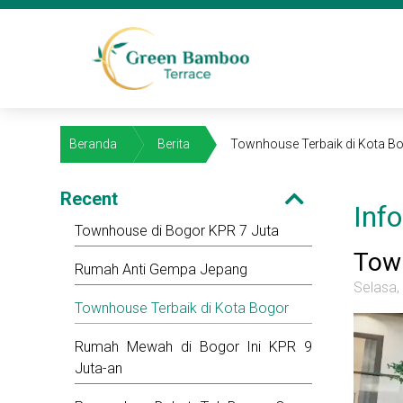
Beranda
Berita
Townhouse Terbaik di Kota B
Recent
Inf
Townhouse di Bogor KPR 7 Juta
Town
Rumah Anti Gempa Jepang
Selasa,
Townhouse Terbaik di Kota Bogor
Rumah Mewah di Bogor Ini KPR 9
Juta-an