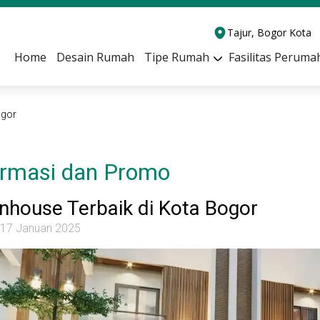
Tajur, Bogor Kota
Home
Desain Rumah
Tipe Rumah
Fasilitas Peruma
ogor
ormasi dan Promo
house Terbaik di Kota Bogor
 17 Januari 2025