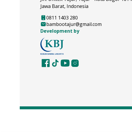
Jawa Barat, Indonesia
0811 1403 280
bambootajur@gmail.com
Development by