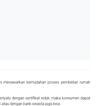
ni menawarkan kemudahan proses pembelian rumah
 menyatu dengan sertifikat induk, maka konsumen dapat
B atau dengan bank swasta juga bisa.