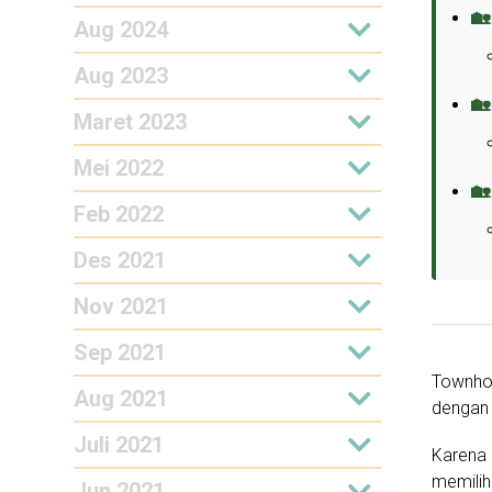
🏡
Aug 2024
Aug 2023
🏡
Maret 2023
Mei 2022
🏡
Feb 2022
Des 2021
Nov 2021
Sep 2021
Townho
Aug 2021
dengan 
Juli 2021
Karena 
memilih
Jun 2021