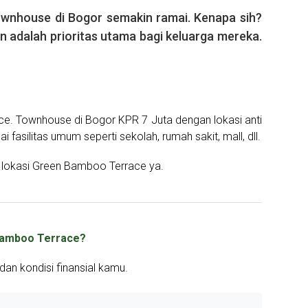
wnhouse di Bogor semakin ramai. Kenapa sih?
adalah prioritas utama bagi keluarga mereka.
e. Townhouse di Bogor KPR 7 Juta dengan lokasi anti
 fasilitas umum seperti sekolah, rumah sakit, mall, dll.
u lokasi Green Bamboo Terrace ya.
 Bamboo Terrace?
dan kondisi finansial kamu.