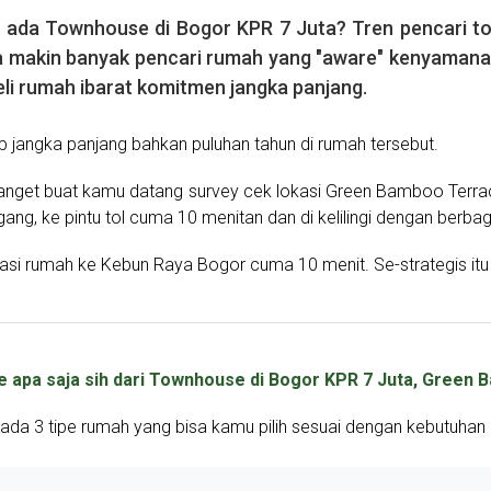
ada Townhouse di Bogor KPR 7 Juta? Tren pencari to
 makin banyak pencari rumah yang "aware" kenyamanan 
i rumah ibarat komitmen jangka panjang.
 jangka panjang bahkan puluhan tahun di rumah tersebut.
anget buat kamu datang survey cek lokasi Green Bamboo Terrac
ng, ke pintu tol cuma 10 menitan dan di kelilingi dengan berbagai
rasi rumah ke Kebun Raya Bogor cuma 10 menit. Se-strategis it
pe apa saja sih dari Townhouse di Bogor KPR 7 Juta, Green
i ada 3 tipe rumah yang bisa kamu pilih sesuai dengan kebutuhan 