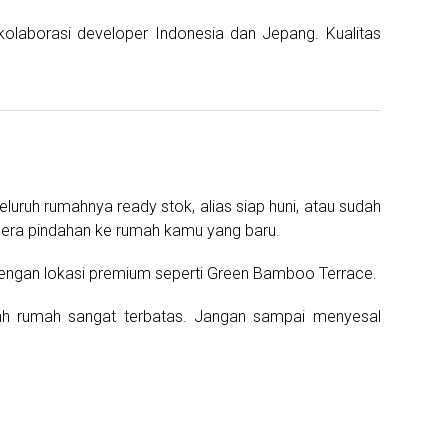
olaborasi developer Indonesia dan Jepang. Kualitas
luruh rumahnya ready stok, alias siap huni, atau sudah
egera pindahan ke rumah kamu yang baru.
 dengan lokasi premium seperti Green Bamboo Terrace.
lah rumah sangat terbatas. Jangan sampai menyesal