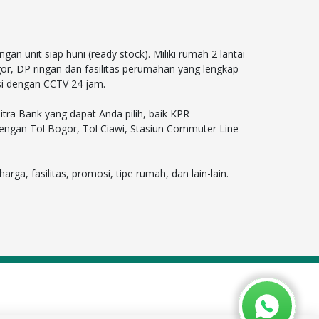
unit siap huni (ready stock). Miliki rumah 2 lantai
gor, DP ringan dan fasilitas perumahan yang lengkap
si dengan CCTV 24 jam.
ra Bank yang dapat Anda pilih, baik KPR
dengan Tol Bogor, Tol Ciawi, Stasiun Commuter Line
a, fasilitas, promosi, tipe rumah, dan lain-lain.