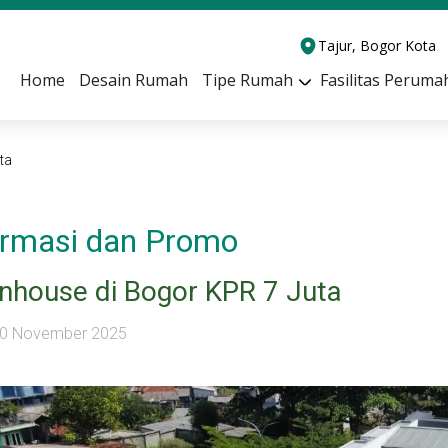
Tajur, Bogor Kota
Home
Desain Rumah
Tipe Rumah
Fasilitas Peruma
ta
ormasi dan Promo
house di Bogor KPR 7 Juta
 10 November 2025