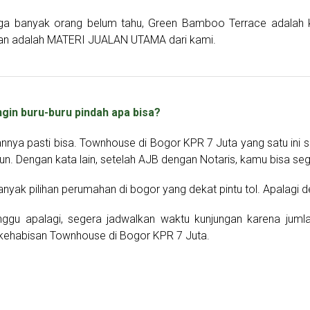
ga banyak orang belum tahu, Green Bamboo Terrace adalah k
an adalah MATERI JUALAN UTAMA dari kami.
ngin buru-buru pindah apa bisa?
nya pasti bisa. Townhouse di Bogor KPR 7 Juta yang satu ini se
un. Dengan kata lain, setelah AJB dengan Notaris, kamu bisa s
anyak pilihan perumahan di bogor yang dekat pintu tol. Apalagi
nggu apalagi, segera jadwalkan waktu kunjungan karena jum
kehabisan Townhouse di Bogor KPR 7 Juta.