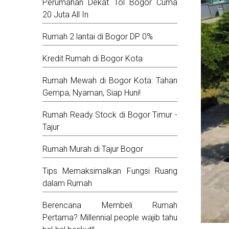
Perumahan Dekat Tol Bogor Cuma
20 Juta All In
Rumah 2 lantai di Bogor DP 0%
Kredit Rumah di Bogor Kota
Rumah Mewah di Bogor Kota: Tahan
Gempa, Nyaman, Siap Huni!
Rumah Ready Stock di Bogor Timur -
Tajur
Rumah Murah di Tajur Bogor
Tips Memaksimalkan Fungsi Ruang
dalam Rumah
Berencana Membeli Rumah
Pertama? Millennial people wajib tahu