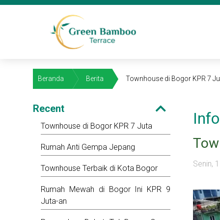
Beranda
Berita
Townhouse di Bogor KPR 7 Ju
Recent
Inf
Townhouse di Bogor KPR 7 Juta
Town
Rumah Anti Gempa Jepang
Senin,
Townhouse Terbaik di Kota Bogor
Rumah Mewah di Bogor Ini KPR 9
Juta-an